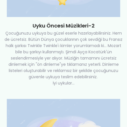
Uyku Öncesi Müzikleri-2
Çocuğunuzu uykuya bu güzel eserle hazırlayabilirsiniz. Hem
de ücretsiz. Bütün Dünya çocuklarının çok sevdiği bu Fransız
halk şarkısı Twinkle Twinkle'ı kimler yorumlamadı ki... Mozart
bile bu şarkıyı kullanmıştı. Şimdi Ayça Kocatürk'ün
seslendirmesiyle yer alıyor. Müziğin tamamını ücretsiz
dinlemek için "ön dinleme"ye tıklamanız yeterli. Dinleme
listeleri oluşturabilir ve reklamsız bir şekilde çocuğunuzu
güvenle uykuya teslim edebilirsiniz.
İyi uykular...