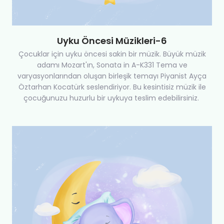
Uyku Öncesi Müzikleri-6
Çocuklar için uyku öncesi sakin bir müzik. Büyük müzik
adamı Mozart'ın, Sonata in A-K331 Tema ve
varyasyonlarından oluşan birleşik temayı Piyanist Ayça
Öztarhan Kocatürk seslendiriyor. Bu kesintisiz müzik ile
çocuğunuzu huzurlu bir uykuya teslim edebilirsiniz.