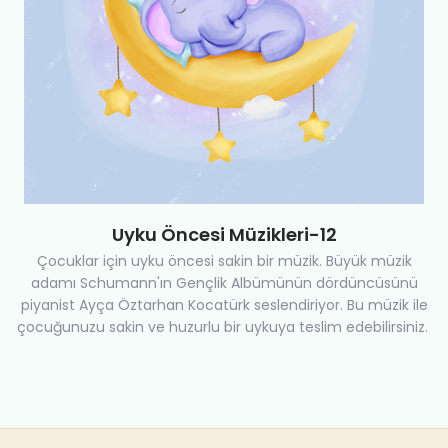
Uyku Öncesi Müzikleri-12
Çocuklar için uyku öncesi sakin bir müzik. Büyük müzik
adamı Schumann'ın Gençlik Albümünün dördüncüsünü
piyanist Ayça Öztarhan Kocatürk seslendiriyor. Bu müzik ile
çocuğunuzu sakin ve huzurlu bir uykuya teslim edebilirsiniz.