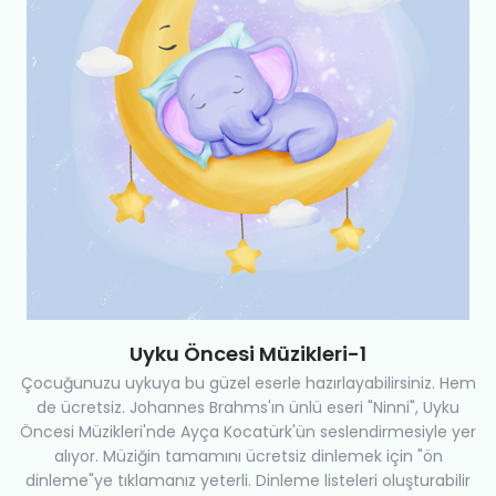
Uyku Öncesi Müzikleri-1
Çocuğunuzu uykuya bu güzel eserle hazırlayabilirsiniz. Hem
de ücretsiz. Johannes Brahms'ın ünlü eseri "Ninni", Uyku
Öncesi Müzikleri'nde Ayça Kocatürk'ün seslendirmesiyle yer
alıyor. Müziğin tamamını ücretsiz dinlemek için "ön
dinleme"ye tıklamanız yeterli. Dinleme listeleri oluşturabilir