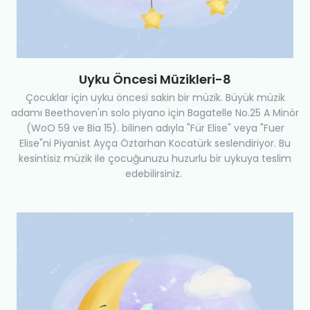
Uyku Öncesi Müzikleri-8
Çocuklar için uyku öncesi sakin bir müzik. Büyük müzik
adamı Beethoven'ın solo piyano için Bagatelle No.25 A Minör
(WoO 59 ve Bia 15). bilinen adıyla "Für Elise" veya "Fuer
Elise"ni Piyanist Ayça Öztarhan Kocatürk seslendiriyor. Bu
kesintisiz müzik ile çocuğunuzu huzurlu bir uykuya teslim
edebilirsiniz.