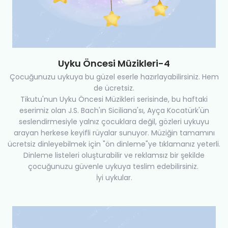
Uyku Öncesi Müzikleri-4
Çocuğunuzu uykuya bu güzel eserle hazırlayabilirsiniz. Hem
de ücretsiz.
Tikutu'nun Uyku Öncesi Müzikleri serisinde, bu haftaki
eserimiz olan J.S. Bach'ın Siciliana'sı, Ayça Kocatürk'ün
seslendirmesiyle yalnız çocuklara değil, gözleri uykuyu
arayan herkese keyifli rüyalar sunuyor. Müziğin tamamını
ücretsiz dinleyebilmek için "ön dinleme"ye tıklamanız yeterli.
Dinleme listeleri oluşturabilir ve reklamsız bir şekilde
çocuğunuzu güvenle uykuya teslim edebilirsiniz.
İyi uykular.