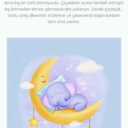
Ama kış bir türlü bitmiyordu. Çiçeklerin ecesi tembih etmişti;
kış bitmeden kimse çıkmayacaktı yukarıya. Zavallı çiçekçik...
Uydu ateş dikeninin sözlerine ve çıkarıverdi başını karların
tam orta yerine.