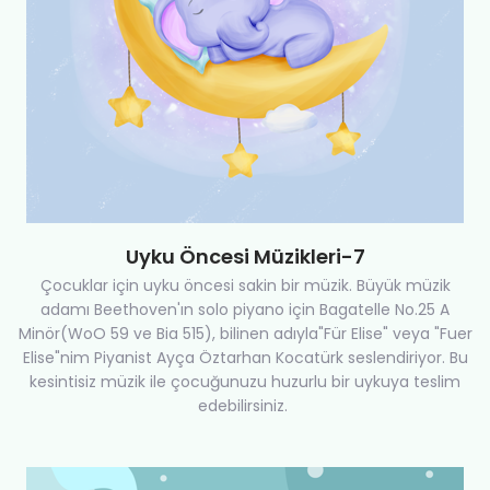
Uyku Öncesi Müzikleri-7
Çocuklar için uyku öncesi sakin bir müzik. Büyük müzik
adamı Beethoven'ın solo piyano için Bagatelle No.25 A
Minör(WoO 59 ve Bia 515), bilinen adıyla"Für Elise" veya "Fuer
Elise"nim Piyanist Ayça Öztarhan Kocatürk seslendiriyor. Bu
kesintisiz müzik ile çocuğunuzu huzurlu bir uykuya teslim
edebilirsiniz.