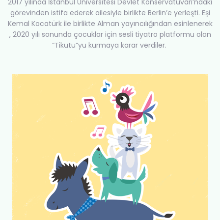
2017 yılında İstanbul Üniversitesi Devlet Konservatuvarı’ndaki
görevinden istifa ederek ailesiyle birlikte Berlin’e yerleşti. Eşi
Kemal Kocatürk ile birlikte Alman yayıncılığından esinlenerek
, 2020 yılı sonunda çocuklar için sesli tiyatro platformu olan
“Tikutu”yu kurmaya karar verdiler.