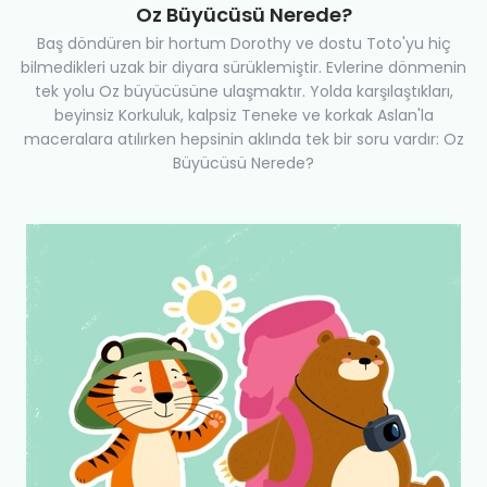
Oz Büyücüsü Nerede?
Baş döndüren bir hortum Dorothy ve dostu Toto'yu hiç
bilmedikleri uzak bir diyara sürüklemiştir. Evlerine dönmenin
tek yolu Oz büyücüsüne ulaşmaktır. Yolda karşılaştıkları,
beyinsiz Korkuluk, kalpsiz Teneke ve korkak Aslan'la
maceralara atılırken hepsinin aklında tek bir soru vardır: Oz
Büyücüsü Nerede?