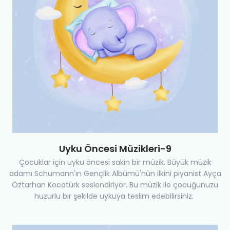
Uyku Öncesi Müzikleri-9
Çocuklar için uyku öncesi sakin bir müzik. Büyük müzik
adamı Schumann'ın Gençlik Albümü'nün ilkini piyanist Ayça
Öztarhan Kocatürk seslendiriyor. Bu müzik ile çocuğunuzu
huzurlu bir şekilde uykuya teslim edebilirsiniz.