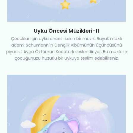
Uyku Öncesi Müzikleri-11
Çocuklar için uyku öncesi sakin bir müzik. Büyük müzik
adamı Schumann'ın Gençlik Albümünün üçüncüsünü
piyanist Ayça Öztarhan Kocatürk seslendiriyor. Bu müzik ile
çocuğunuzu huzurlu bir uykuya teslim edebilirsiniz.