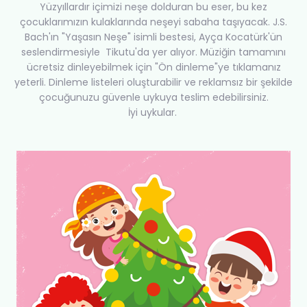
Yüzyıllardır içimizi neşe dolduran bu eser, bu kez
çocuklarımızın kulaklarında neşeyi sabaha taşıyacak. J.S.
Bach'ın "Yaşasın Neşe" isimli bestesi, Ayça Kocatürk'ün
seslendirmesiyle Tikutu'da yer alıyor. Müziğin tamamını
ücretsiz dinleyebilmek için "Ön dinleme"ye tıklamanız
yeterli. Dinleme listeleri oluşturabilir ve reklamsız bir şekilde
çocuğunuzu güvenle uykuya teslim edebilirsiniz.
İyi uykular.