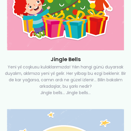
Jingle Bells
Yeni yıl coşkusu kulaklarımızda! Yılın hangi günü duyarsak
duyalım, aklımıza yeni yıl gelir. Her yılbaşı bu ezgi beklenir. Bir
de kar yağarsa, camın ardı ne güzel izlenir... Bilin bakalım
arkadaşlar, bu şarkı nedir?
Jingle bells... Jingle bells...