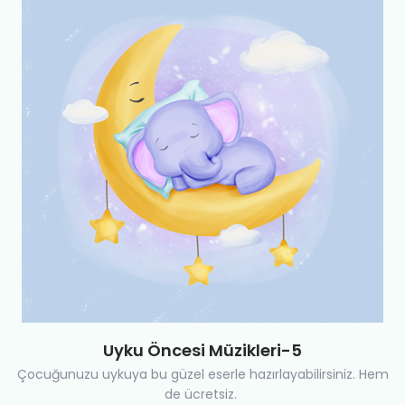
Uyku Öncesi Müzikleri-5
Çocuğunuzu uykuya bu güzel eserle hazırlayabilirsiniz. Hem
de ücretsiz.