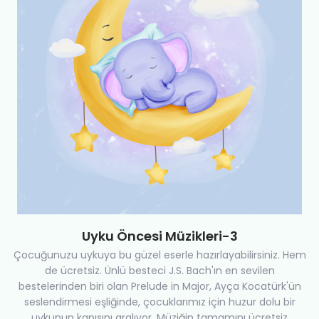
Uyku Öncesi Müzikleri-3
Çocuğunuzu uykuya bu güzel eserle hazırlayabilirsiniz. Hem
de ücretsiz. Ünlü besteci J.S. Bach'ın en sevilen
bestelerinden biri olan Prelude in Major, Ayça Kocatürk'ün
seslendirmesi eşliğinde, çocuklarımız için huzur dolu bir
uykunun kapısını aralıyor. Müziğin tamamını ücretsiz