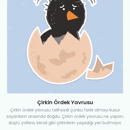
Çirkin Ördek Yavrusu
Çirkin ördek yavrusu talihsizdi çünkü farklı olmayı kusur
sayanların arasında doğdu. Çirkin ördek yavrusu ne yapsın,
düştü yollara, kendi gibi çirkinlerin yaşadığı yeri bulmaya.