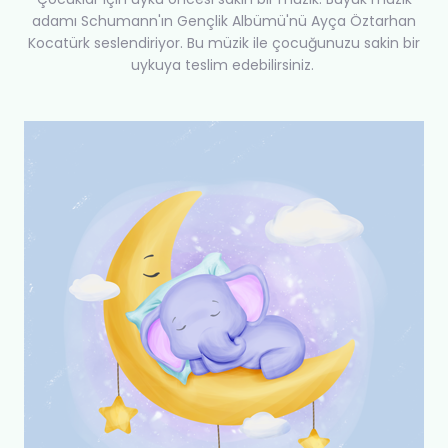
adamı Schumann'ın Gençlik Albümü'nü Ayça Öztarhan
Kocatürk seslendiriyor. Bu müzik ile çocuğunuzu sakin bir
uykuya teslim edebilirsiniz.