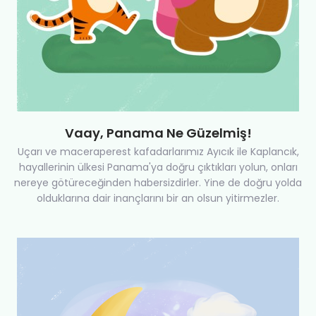
Vaay, Panama Ne Güzelmiş!
Uçarı ve maceraperest kafadarlarımız Ayıcık ile Kaplancık,
hayallerinin ülkesi Panama'ya doğru çıktıkları yolun, onları
nereye götüreceğinden habersizdirler. Yine de doğru yolda
olduklarına dair inançlarını bir an olsun yitirmezler.