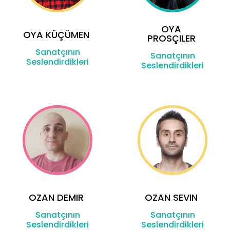
OYA
OYA KÜÇÜMEN
PROSÇILER
Sanatçının
Sanatçının
Seslendirdikleri
Seslendirdikleri
OZAN DEMIR
OZAN SEVIN
Sanatçının
Sanatçının
Seslendirdikleri
Seslendirdikleri