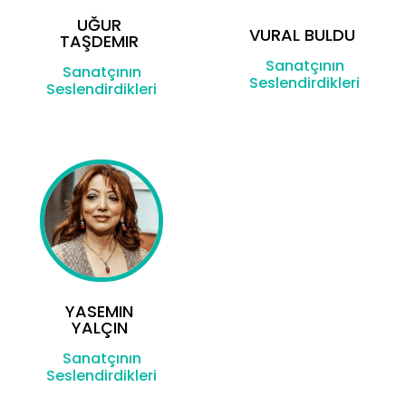
UĞUR
VURAL BULDU
TAŞDEMIR
Sanatçının
Sanatçının
Seslendirdikleri
Seslendirdikleri
YASEMIN
YALÇIN
Sanatçının
Seslendirdikleri