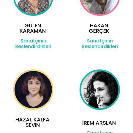
GÜLEN
HAKAN
KARAMAN
GERÇEK
Sanatçının
Sanatçının
Seslendirdikleri
Seslendirdikleri
HAZAL KALFA
İREM ARSLAN
SEVIN
Sanatçının