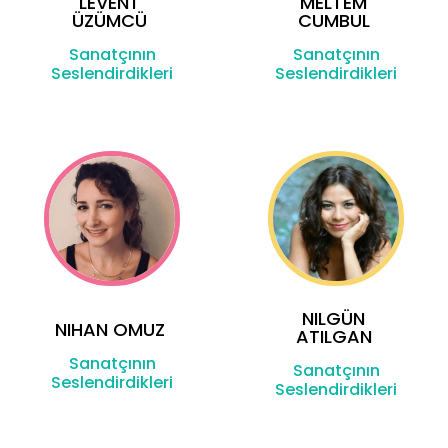
LEVENT
MELTEM
ÜZÜMCÜ
CUMBUL
Sanatçının
Sanatçının
Seslendirdikleri
Seslendirdikleri
NILGÜN
NIHAN OMUZ
ATILGAN
Sanatçının
Sanatçının
Seslendirdikleri
Seslendirdikleri