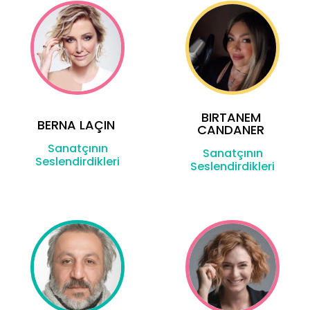
BIRTANEM
BERNA LAÇIN
CANDANER
Sanatçının
Sanatçının
Seslendirdikleri
Seslendirdikleri