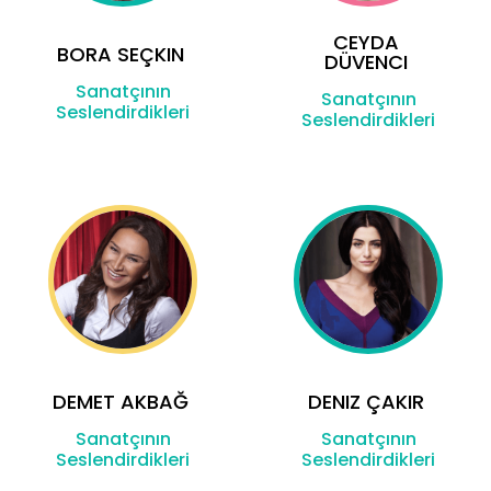
CEYDA
BORA SEÇKIN
DÜVENCI
Sanatçının
Sanatçının
Seslendirdikleri
Seslendirdikleri
DEMET AKBAĞ
DENIZ ÇAKIR
Sanatçının
Sanatçının
Seslendirdikleri
Seslendirdikleri