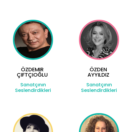
ÖZDEMIR
ÖZDEN
ÇIFTÇIOĞLU
AYYILDIZ
Sanatçının
Sanatçının
Seslendirdikleri
Seslendirdikleri