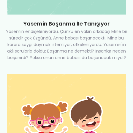
Yasemin Boşanma İle Tanışıyor
Yasemin endişeleniyordu. Çünkü en yakın arkadaşı Mine bir
süredir çok üzgündü. Anne babası boşanacaktı. Mine bu
karara saygı duymak istemiyor, öfkeleniyordu. Yasemin'in
aklı sorularla doldu: Boşanma ne demekti? İnsanlar neden
boşanırdı? Yoksa onun anne babası da boşanacak mıydı?