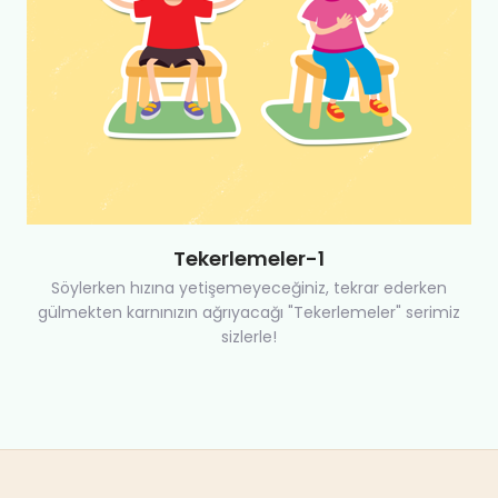
Tekerlemeler-1
Söylerken hızına yetişemeyeceğiniz, tekrar ederken
gülmekten karnınızın ağrıyacağı "Tekerlemeler" serimiz
sizlerle!