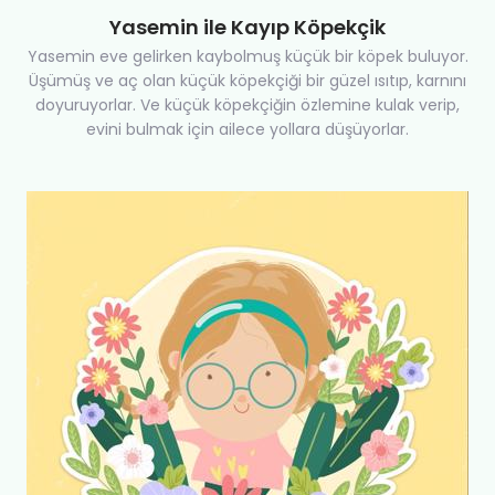
Yasemin ile Kayıp Köpekçik
Yasemin eve gelirken kaybolmuş küçük bir köpek buluyor.
Üşümüş ve aç olan küçük köpekçiği bir güzel ısıtıp, karnını
doyuruyorlar. Ve küçük köpekçiğin özlemine kulak verip,
evini bulmak için ailece yollara düşüyorlar.