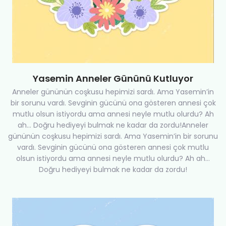
Yasemin Anneler Gününü Kutluyor
Anneler gününün coşkusu hepimizi sardı. Ama Yasemin’in
bir sorunu vardı. Sevginin gücünü ona gösteren annesi çok
mutlu olsun istiyordu ama annesi neyle mutlu olurdu? Ah
ah… Doğru hediyeyi bulmak ne kadar da zordu!Anneler
gününün coşkusu hepimizi sardı. Ama Yasemin’in bir sorunu
vardı. Sevginin gücünü ona gösteren annesi çok mutlu
olsun istiyordu ama annesi neyle mutlu olurdu? Ah ah…
Doğru hediyeyi bulmak ne kadar da zordu!