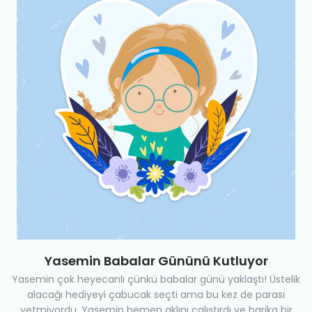
Yasemin Babalar Gününü Kutluyor
Yasemin çok heyecanlı çünkü babalar günü yaklaştı! Üstelik
alacağı hediyeyi çabucak seçti ama bu kez de parası
yetmiyordu. Yasemin hemen aklını çalıştırdı ve harika bir