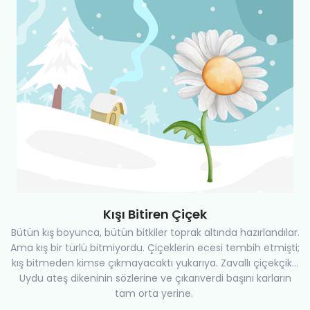
Kışı Bitiren Çiçek
Bütün kış boyunca, bütün bitkiler toprak altında hazırlandılar.
Ama kış bir türlü bitmiyordu. Çiçeklerin ecesi tembih etmişti;
kış bitmeden kimse çıkmayacaktı yukarıya. Zavallı çiçekçik...
Uydu ateş dikeninin sözlerine ve çıkarıverdi başını karların
tam orta yerine.