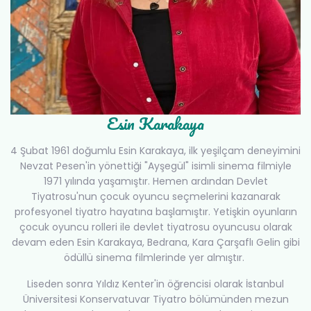
Esin Karakaya
4 Şubat 1961 doğumlu Esin Karakaya, ilk yeşilçam deneyimini
Nevzat Pesen'in yönettiği "Ayşegül" isimli sinema filmiyle
1971 yılında yaşamıştır. Hemen ardından Devlet
Tiyatrosu'nun çocuk oyuncu seçmelerini kazanarak
profesyonel tiyatro hayatına başlamıştır. Yetişkin oyunların
çocuk oyuncu rolleri ile devlet tiyatrosu oyuncusu olarak
devam eden Esin Karakaya, Bedrana, Kara Çarşaflı Gelin gibi
ödüllü sinema filmlerinde yer almıştır.
Liseden sonra Yıldız Kenter'in öğrencisi olarak İstanbul
Üniversitesi Konservatuvar Tiyatro bölümünden mezun