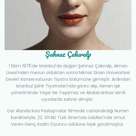
Şahnaz Çakıralp
1 Ekim 1975'de İstanbul'da doğan Şahnaz Çakıralp, Alman
Lisesi'nden mezun olduktan sonra Mimar Sinan Üniversitesi
Devlet Konservatuvarı Tiyatro bölümüne girmiştir. Ardından
İstanbul Şehir Tiyatroları'nda görev alıp, Kenan Işık
yönetiminde Yaşar Ne Yaşamaz ve Abdülcanbaz isimli
oyunlarda sahne almştır.
Dar Alanda Kısa Paslaşmalar filminde canlandırdığı Nurten
karakteriyle, 22. SİYAD Türk Sineması ödülleri'nde Umut
Veren Genç Kadın Oyuncu ödülüne layık görülmüştür.