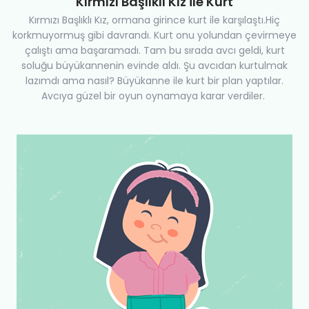
Kırmızı Başlıklı Kız ile Kurt
Kırmızı Başlıklı Kız, ormana girince kurt ile karşılaştı.Hiç
korkmuyormuş gibi davrandı. Kurt onu yolundan çevirmeye
çalıştı ama başaramadı. Tam bu sırada avcı geldi, kurt
soluğu büyükannenin evinde aldı. Şu avcıdan kurtulmak
lazımdı ama nasıl? Büyükanne ile kurt bir plan yaptılar.
Avcıya güzel bir oyun oynamaya karar verdiler.