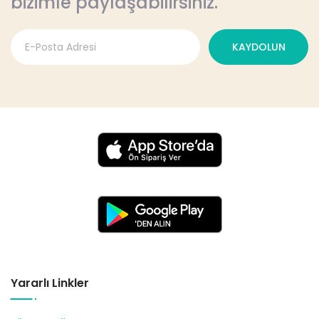
bizimle paylaşabilirsiniz.
KAYDOLUN
Yararlı Linkler