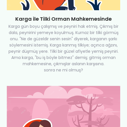
Karga ile Tilki Orman Mahkemesinde
Karga gün boyu çalışmış ve peyniri hak etmiş. Çıkmış bir
dala, peynirini yemeye koyulmuş. Kurnaz bir tilki görmüş
onu. "Ne de güzeldir senin sesin" diyerek, karganın şarkı
söylemesini istemiş. Karga kanmış tilkiye; açınca ağzını,
peynir düşmüş yere. Tilki bir güzel afiyetle yemiş peyniri.
Ama karga, "bu iş böyle bitmez" demiş; gitmiş orman
mahkemesine, çıkmışlar aslanın karşısına.
sonra ne mi olmuş?