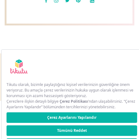
Copyright © 2021
TİKUTU.
All Rights Reserved. Design by
BMSPROJE