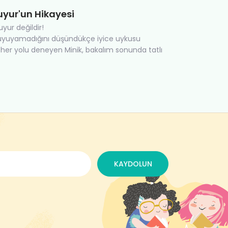
yur'un Hikayesi
yur değildir!
 uyuyamadığını düşündükçe iyice uykusu
her yolu deneyen Minik, bakalım sonunda tatlı
KAYDOLUN