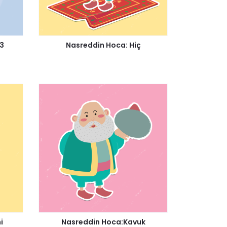
13
Nasreddin Hoca: Hiç
i
Nasreddin Hoca:Kavuk