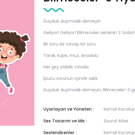
Duyduk duymadık demeyin
Geliyor! Geliyor! Bilmeceler serisinin 3. bölü
Bir soru bir cevap bir soru
Tarak, küpe, muz, Anadolu
Her şey olabilir cevabı
İpucu sorunun içinde saklı
Duyduk duymadık demeyin, Bilmeceler-3 gel
Uyarlayan ve Yöneten :
Kemal Kocatür
Ses Tasarım ve Mix :
Sound Atlas
Seslendirenler :
Kemal Kocatürk