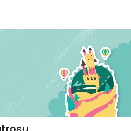
atrosu