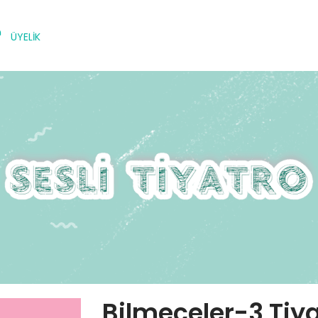
ÜYELİK
Bilmeceler-3 Tiy