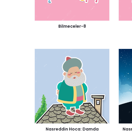
Bilmeceler-8
Nasreddin Hoca: Damda
Nasr