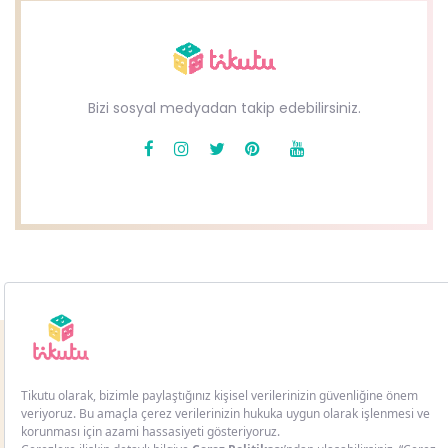
Bizi sosyal medyadan takip edebilirsiniz.
Copyright © 2021
TİKUTU.
All Rights Reserved. Design by
BMSPROJE