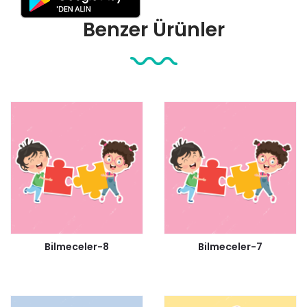
Benzer Ürünler
Bilmeceler-8
Bilmeceler-7