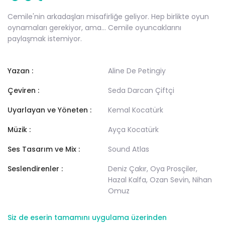
Cemile'nin arkadaşları misafirliğe geliyor. Hep birlikte oyun
oynamaları gerekiyor, ama... Cemile oyuncaklarını
paylaşmak istemiyor.
Yazan :
Aline De Petingiy
Çeviren :
Seda Darcan Çiftçi
Uyarlayan ve Yöneten :
Kemal Kocatürk
Müzik :
Ayça Kocatürk
Ses Tasarım ve Mix :
Sound Atlas
Seslendirenler :
Deniz Çakır, Oya Prosçiler,
Hazal Kalfa, Ozan Sevin, Nihan
Omuz
Siz de eserin tamamını uygulama üzerinden